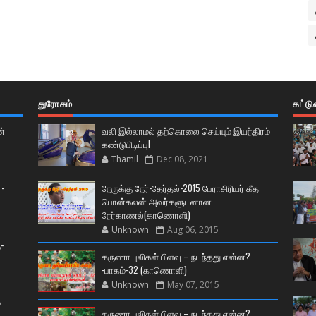
துரோகம்
கட்ட
ன்
வலி இல்லாமல் தற்கொலை செய்யும் இயந்திரம்
கண்டுபிடிப்பு!
Thamil
Dec 08, 2021
 -
நேருக்கு நேர்-தேர்தல்-2015 பேராசிரியர் கீத
பொன்கலன் அவர்களுடனான
நேர்காணல்(காணொளி)
Unknown
Aug 06, 2015
-
கருணா புலிகள் பிளவு – நடந்தது என்ன?
-பாகம்-32 (காணொளி)
Unknown
May 07, 2015
்
கருணா புலிகள் பிளவு – நடந்தது என்ன?