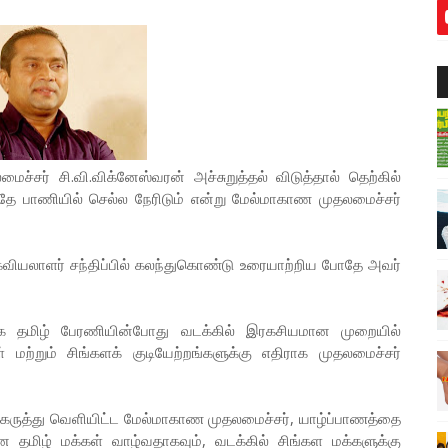
்சர் சி.வி.விக்னேஸ்வரன் அச்சுறுத்தல் விடுத்தால் தெற்கில்
அதே பாணியில் செல்ல நேரிடும் என்று மேல்மாகாண முதலமைச்சர்
வியலாளர் சந்திப்பில் கலந்துகொண்டு உரையாற்றிய போதே அவர்
ுக தமிழ் பேரணியின்போது வடக்கில் இரகசியமான முறையில்
மற்றும் சிங்களக் குடியேற்றங்களுக்கு எதிராக முதலமைச்சர்
 கருத்து வெளியிட்ட மேல்மாகாண முதலமைச்சர், யாழ்ப்பாணத்தை
மிழ் மக்கள் வாழ்வதாகவும், வடக்கில் சிங்கள மக்களுக்கு