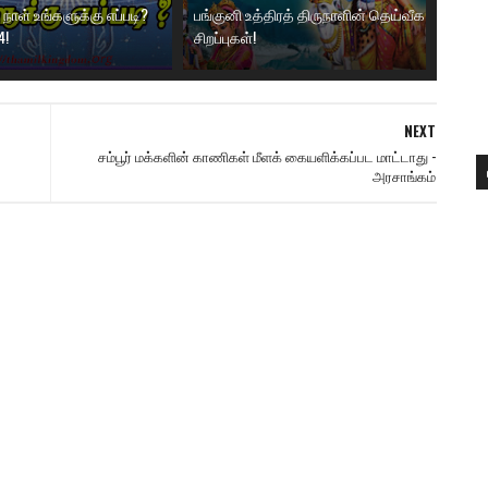
ாள் உங்களுக்கு எப்படி?
பங்குனி உத்திரத் திருநாளின் தெய்வீக
4!
சிறப்புகள்!
NEXT
சம்பூர் மக்களின் காணிகள் மீளக் கையளிக்கப்பட மாட்டாது -
அரசாங்கம்