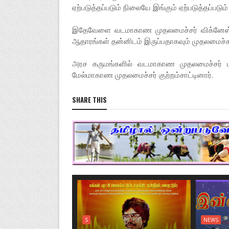
ஏற்படுத்தப்படும் நிலையே இங்கும் ஏற்படுத்தப்படும்
இதேவேளை வடமாகாண முதலமைச்சர் விக்னேஸ்வர
ஆதாரங்கள் தன்னிடம் இருப்பதாகவும் முதலமைச்சர் இ
அரச கருமங்களில் வடமாகாண முதலமைச்சர் பல்வ
மேல்மாகாண முதலமைச்சர் குற்றம்சாட்டினார்.
SHARE THIS
S
NEWS