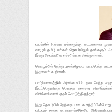
வடக்கில் சிங்கள மக்களுக்கு வடமாகாண முதலமைச
வாழும் தமிழ் மக்கள் தொடர்பிலும் தாங்களும் 
இசுறு தேவப்பிரிய எச்சரிக்கை செய்துள்ளார்.
கொழும்பில் நேற்று புதன்கிழமை நடைபெற்ற ஊடக
இதனைக் கூறினார்.
யாழ்ப்பாணத்தில் அண்மையில் நடைபெற்ற எழ
இடம்பெறுகின்ற பௌத்த கலாசார திணிப்புக்கள் 
விக்னேஸ்வரன் குரல் கொடுத்திருந்தார்.
இது தொடர்பில் நேற்றைய ஊடக சந்திப்பின்போது
விடவும் தனது மாகாணத்திலேயே அதிகளவிலான த