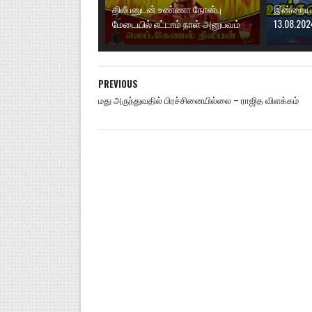
திலீபனுடன் உண்ணா நோன்பு
இன்றைய ந
மேடையில் எட்டாம் நாள் அனுபவம்
13.08.202
PREVIOUS
மது அருந்துவதில் பிரச்சினையில்லை – ராஜித விளக்கம்