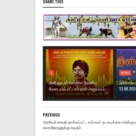
SHARE THIS
S
NEWS
திலீபனுடன் உண்ணா நோன்பு
இன்றைய ந
மேடையில் எட்டாம் நாள் அனுபவம்
13.08.202
PREVIOUS
அரசியல் கைதி தாக்கப்பட்ட சம்பவம்: நடவடிக்கை எடுக்கும
சுவாமிநாதனுக்கு கடிதம்