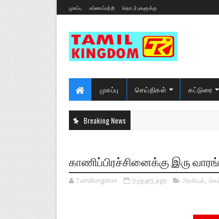
முகப்பு
எம்மைப்பற்றி
தொடர்புகளுக்கு
முகப்பு
செய்திகள்
கட்டுரை
Breaking News
காணிப்பிரச்சினைக்கு இரு வாரங்
Tamilkingdom
9 years ago
அரசியல்
,
செய