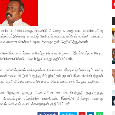
காணிப் பிரச்சினைக்கு இரண்டு அல்லது நான்கு வாரங்களில் தீர்வு
ழங்கப்பட்டுள்ளதாக தமிழ் தேசியக் கூட்டமைப்பின் வன்னி மாவட்ட
 தலைவருமான செல்வம் அடைக்கலநாதன் தெரிவித்துள்ளார்.
ிடுவிப்பு சம்பந்தமாக நேற்று (திங்கட்கிழமை) இடம்பெற்ற விஷேட
ரிவிக்கையிலேயே அவர் இவ்வாறு குறிப்பிட்டார்.
்ள முள்ளிக்குளம் மக்களுக்கு நியாமான தீர்வு வழங்கப்படும் என்ற
 காணிகளை விடுவிப்பதற்கு 50 இலட்சம் ரூபாய் கிடைக்கப்பெற்றால்
் தெரிவித்ததாகவும் செல்வம் அடைக்கநாதன் மேலும் கூறினார்.
சுவாமிநாதன் தனது அமைச்சின் ஊடாக பெற்றுத் தருவதற்கு
ி கிடைக்கும் பட்சத்தில் காணிகள், இரண்டு அல்லது நான்கு
வும் செல்வம் அடைக்கலநாதன் குறிப்பிட்டார்.
Facebook
Twitter