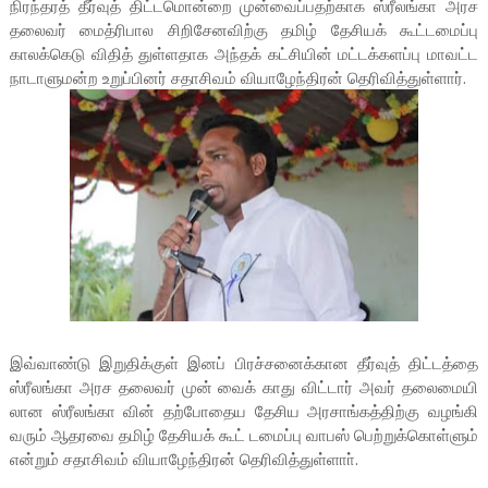
நிரந்தரத் தீர்வுத் திட்டமொன்றை முன்வைப்பதற்காக ஸ்ரீலங்கா அரச
தலைவர் மைத்ரிபால சிறிசேனவிற்கு தமிழ் தேசியக் கூட்டமைப்பு
காலக்கெடு விதித் துள்ளதாக அந்தக் கட்சியின் மட்டக்களப்பு மாவட்ட
நாடாளுமன்ற உறுப்பினர் சதாசிவம் வியாழேந்திரன் தெரிவித்துள்ளார்.
இவ்வாண்டு இறுதிக்குள் இனப் பிரச்சனைக்கான தீர்வுத் திட்டத்தை
ஸ்ரீலங்கா அரச தலைவர் முன் வைக் காது விட்டார் அவர் தலைமையி
லான ஸ்ரீலங்கா வின் தற்போதைய தேசிய அரசாங்கத்திற்கு வழங்கி
வரும் ஆதரவை தமிழ் தேசியக் கூட் டமைப்பு வாபஸ் பெற்றுக்கொள்ளும்
என்றும் சதாசிவம் வியாழேந்திரன் தெரிவித்துள்ளாா்.