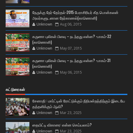
நேருக்கு நேர்-தேர்தல்-2015 பேராசிரியர் கீத பொன்கலன்
அவர்களுடனான நேர்காணல்(காணொளி)
Unknown
Aug 06, 2015
கருணா புலிகள் பிளவு – நடந்தது என்ன? -பாகம்-32
(காணொளி)
Unknown
May 07, 2015
கருணா புலிகள் பிளவு – நடந்தது என்ன? -பாகம்-31
(காணொளி)
Unknown
May 06, 2015
கட்டுரைகள்
சேனாதி : மார்ட்டின் ரோட்டுக்கும் நீதிமன்றத்திற்கும் இடையே
தத்தளிக்கும் ஆவி?
Unknown
Mar 23, 2025
தையிட்டி விகாரை: என்ன செய்யலாம்?
Unknown
Mar 23, 2025