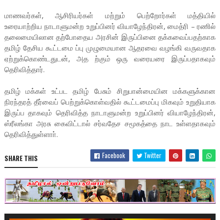
மாணவர்கள், ஆசிரியர்கள் மற்றும் பெற்றோர்கள் மத்தியில்
உரையாற்றிய நாடாளுமன்ற உறுப்பினர் வியாழேந்திரன், மைத்ரி – ரணில்
தலைமையிலான தற்போதைய அரசின் இருப்பினை தக்கவைப்பதற்காக
தமிழ் தேசிய கூட்டமை ப்பு முழுமையான ஆதரவை வழங்கி வருவதாக
ஏற்றுக்கொண்டதுடன், அத ற்கும் ஒரு வரையரை இருப்பதாகவும்
தெரிவித்தார்.
தமிழ் மக்கள் உட்பட தமிழ் பேசும் சிறுபான்மையின மக்களுக்கான
நிரந்தரத் தீர்வைப் பெற்றுக்கொள்வதில் கூட்டமைப்பு மிகவும் உறுதியாக
இருப்ப தாகவும் தெரிவித்த நாடாளுமன்ற உறுப்பினர் வியாழேந்திரன்,
ஸ்ரீலங்கா அரசு கைவிட்டால் சர்வதேச சமூகத்தை நாட உள்ளதாகவும்
தெரிவித்துள்ளாா்.
Facebook
Twitter
SHARE THIS