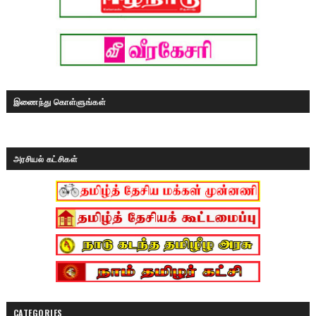
இணைந்து கொள்ளுங்கள்
அரசியல் கட்சிகள்
CATEGORIES