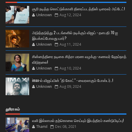
சூரி நடித்த கொட்டுக்காளி திரைப்படத்தின் டிரைலர் அப்டேட்!
Unknown
Aug 12, 2024
அடுத்தடுத்து 2 படங்களில் நடிக்கும் விஜய் - தளபதி 70 ஐ
இயக்கப்போவது யார்?
Unknown
Aug 11, 2024
சின்னத்திரை நடிகை சித்ரா மரண வழக்கு- கணவர் ஹேம்நாத்
விடுதலை!
Unknown
Aug 10, 2024
imax-ல் விஜய்யின் "தி கோட்" - வைரலாகும் போஸ்டர்..!
Unknown
Aug 09, 2024
துரோகம்
வலி இல்லாமல் தற்கொலை செய்யும் இயந்திரம் கண்டுபிடிப்பு!
Thamil
Dec 08, 2021