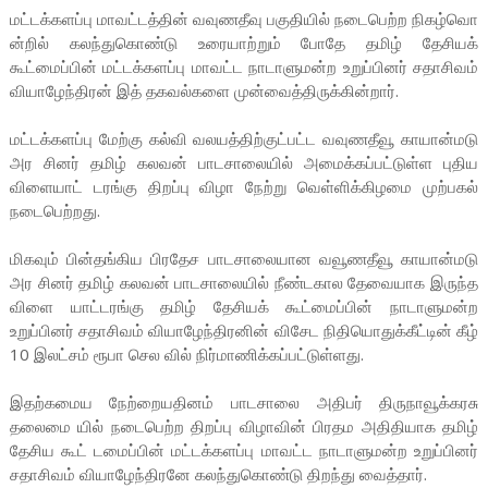
மட்டக்களப்பு மாவட்டத்தின் வவுணதீவு பகுதியில் நடைபெற்ற நிகழ்வொ
ன்றில் கலந்துகொண்டு உரையாற்றும் போதே தமிழ் தேசியக்
கூட்மைப்பின் மட்டக்களப்பு மாவட்ட நாடாளுமன்ற உறுப்பினர் சதாசிவம்
வியாழேந்திரன் இத் தகவல்களை முன்வைத்திருக்கின்றார்.
மட்டக்களப்பு மேற்கு கல்வி வலயத்திற்குட்பட்ட வவுணதீவூ காயான்மடு
அர சினர் தமிழ் கலவன் பாடசாலையில் அமைக்கப்பட்டுள்ள புதிய
விளையாட் டரங்கு திறப்பு விழா நேற்று வெள்ளிக்கிழமை முற்பகல்
நடைபெற்றது.
மிகவும் பின்தங்கிய பிரதேச பாடசாலையான வவூணதீவூ காயான்மடு
அர சினர் தமிழ் கலவன் பாடசாலையில் நீண்டகால தேவையாக இருந்த
விளை யாட்டரங்கு தமிழ் தேசியக் கூட்மைப்பின் நாடாளுமன்ற
உறுப்பினர் சதாசிவம் வியாழேந்திரனின் விசேட நிதியொதுக்கீட்டின் கீழ்
10 இலட்சம் ரூபா செல வில் நிர்மாணிக்கப்பட்டுள்ளது.
இதற்கமைய நேற்றையதினம் பாடசாலை அதிபர் திருநாவூக்கரசு
தலைமை யில் நடைபெற்ற திறப்பு விழாவின் பிரதம அதிதியாக தமிழ்
தேசிய கூட் டமைப்பின் மட்டக்களப்பு மாவட்ட நாடாளுமன்ற உறுப்பினர்
சதாசிவம் வியாழேந்திரனே கலந்துகொண்டு திறந்து வைத்தார்.