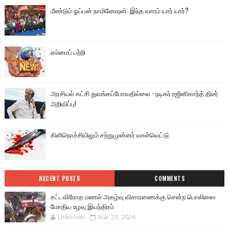
மீண்டும் ஓப்பன் நாமினேஷன்: இந்த வாரம் யார் யார்?
எம்மைப் பற்றி
அரசியல் கட்சி துவங்கப்போவதில்லை - நடிகர் ரஜினிகாந்த் திடீர்
அறிவிப்பு!
கிளிநொச்சியிலும் சற்றுமுன்னர் வாள்வெட்டு
RECENT POSTS
COMMENTS
சட்டவிரோத மணல் அகழ்வு விசாரணைக்கு சென்ற பொலிஸை
மோதிய உழவு இயந்திரம்
Unknown
Mar 29, 2026