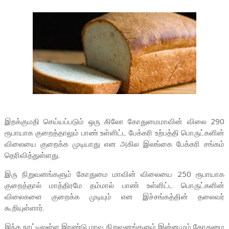
இறக்குமதி செய்யப்படும் ஒரு கிலோ கோதுமைமாவின் விலை 290
ரூபாயாக குறைத்தாலும் பாண் உள்ளிட்ட பேக்கரி உற்பத்தி பொருட்களின்
விலையை குறைக்க முடியாது என அகில இலங்கை பேக்கரி சங்கம்
தெரிவித்துள்ளது.
இரு நிறுவனங்களும் கோதுமை மாவின் விலையை 250 ரூபாயாக
குறைத்தால் மாத்திரமே தம்மால் பாண் உள்ளிட்ட பொருட்களின்
விலைகளை குறைக்க முடியும் என இச்சங்கத்தின் தலைவர்
கூறியுள்ளார்.
இந்த நாட்டிலுள்ள இரண்டு மாவு நிறுவனங்களும் இன்னமும் கோதுமை