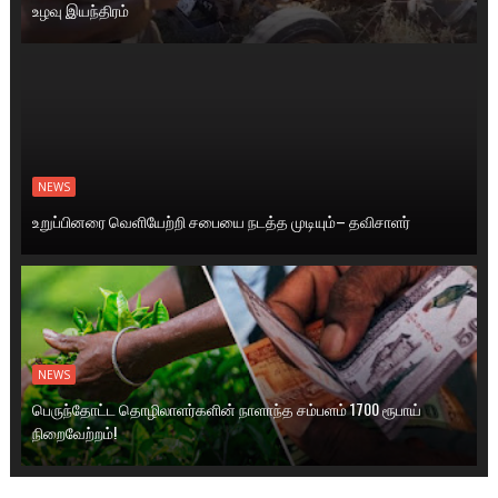
உழவு இயந்திரம்
NEWS
உறுப்பினரை வெளியேற்றி சபையை நடத்த முடியும்– தவிசாளர்
NEWS
பெருந்தோட்ட தொழிலாளர்களின் நாளாந்த சம்பளம் 1700 ரூபாய்
நிறைவேற்றம்!