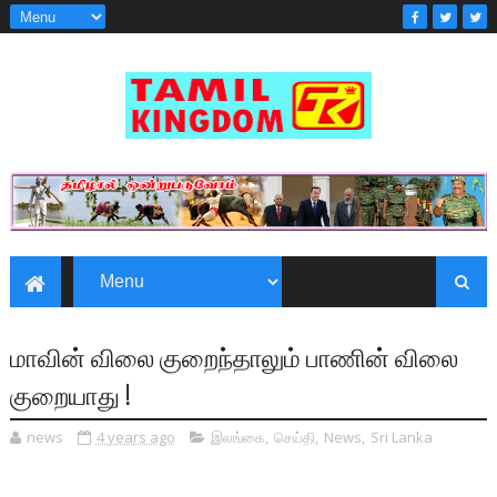
மாவின் விலை குறைந்தாலும் பாணின் விலை
குறையாது !
news
4 years ago
இலங்கை
,
செய்தி
,
News
,
Sri Lanka