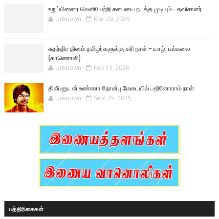
உறுப்பினரை வெளியேற்றி சபையை நடத்த முடியும்– தவிசாளர்
Unknown
Mar 29, 2026
சுதந்திர தினம் தமிழர்களுக்கு கரி நாள் – யாழ். பல்கலை
(காணொளி)
Unknown
Feb 13, 2026
திலீபனுடன் உண்ணா நோன்பு மேடையில் பதினோராம் நாள்
Unknown
Sept 25, 2025
பத்திரிகைகள்