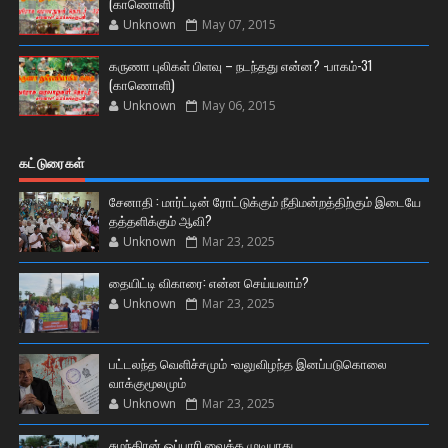
(காணொளி)
Unknown
May 07, 2015
கருணா புலிகள் பிளவு – நடந்தது என்ன? -பாகம்-31
(காணொளி)
Unknown
May 06, 2015
கட்டுரைகள்
சேனாதி : மார்ட்டின் ரோட்டுக்கும் நீதிமன்றத்திற்கும் இடையே
தத்தளிக்கும் ஆவி?
Unknown
Mar 23, 2025
தையிட்டி விகாரை: என்ன செய்யலாம்?
Unknown
Mar 23, 2025
பட்டலந்த வெளிச்சமும் -வலுவிழந்த இனப்படுகொலை
வாக்குமூலமும்
Unknown
Mar 23, 2025
சுமந்திரன் ஒப்பாரி வைக்க முடியாது