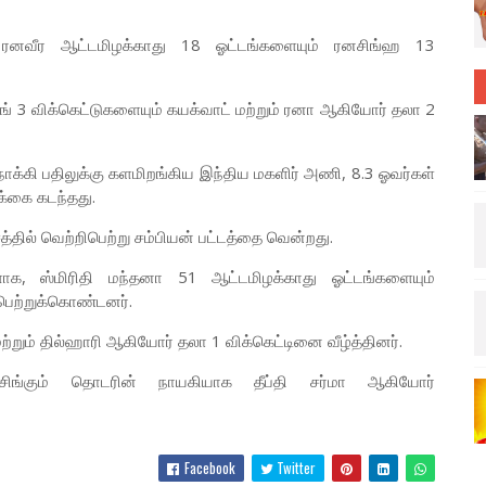
 ரனவீர ஆட்டமிழக்காது 18 ஓட்டங்களையும் ரனசிங்ஹ 13
சிங் 3 விக்கெட்டுகளையும் கயக்வாட் மற்றும் ரனா ஆகியோர் தலா 2
்கி பதிலுக்கு களமிறங்கிய இந்திய மகளிர் அணி, 8.3 ஓவர்கள்
க்கை கடந்தது.
தில் வெற்றிபெற்று சம்பியன் பட்டத்தை வென்றது.
க, ஸ்மிரிதி மந்தனா 51 ஆட்டமிழக்காது ஓட்டங்களையும்
 பெற்றுக்கொண்டனர்.
ற்றும் தில்ஹாரி ஆகியோர் தலா 1 விக்கெட்டினை வீழ்த்தினர்.
சிங்கும் தொடரின் நாயகியாக தீப்தி சர்மா ஆகியோர்
Facebook
Twitter