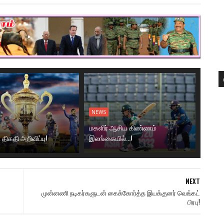
NEWS
மகளிர் ஆசிய கிண்ணம்
- திகதி அறிவிப்பு!
இலங்கையில்...!
NEXT
முன்னணி நடிகர்களுடன் கைக்கோர்த்த இயக்குனர் வெங்கட்
பிரபு!