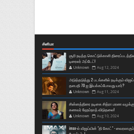
சினிமா
சூரி நடித்த கொட்டுக்காளி திரைப்படத்தி
டிரைலர் அப்டேட்!
Unknown
Aug 12, 2024
அடுத்தடுத்து 2 படங்களில் நடிக்கும் விஜய்
தளபதி 70 ஐ இயக்கப்போவது யார்?
Unknown
Aug 11, 2024
சின்னத்திரை நடிகை சித்ரா மரண வழக்கு
கணவர் ஹேம்நாத் விடுதலை!
Unknown
Aug 10, 2024
imax-ல் விஜய்யின் "தி கோட்" - வைரலாகும
போஸ்டர்..!