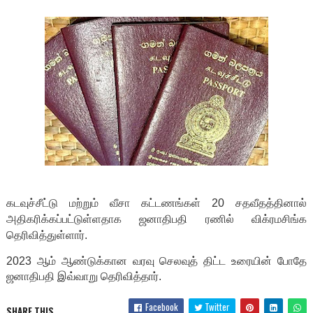
கடவுச்சீட்டு மற்றும் வீசா கட்டணங்கள் 20 சதவீதத்தினால்
அதிகரிக்கப்பட்டுள்ளதாக ஜனாதிபதி ரணில் விக்ரமசிங்க
தெரிவித்துள்ளார்.
2023 ஆம் ஆண்டுக்கான வரவு செலவுத் திட்ட உரையின் போதே
ஜனாதிபதி இவ்வாறு தெரிவித்தார்.
Facebook
Twitter
SHARE THIS