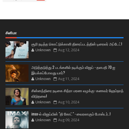
சினிமா
சூரி நடித்த கொட்டுக்காளி திரைப்படத்தின் டிரைலர் அப்டேட்!
Unknown
Aug 12, 2024
அடுத்தடுத்து 2 படங்களில் நடிக்கும் விஜய் - தளபதி 70 ஐ
இயக்கப்போவது யார்?
Unknown
Aug 11, 2024
சின்னத்திரை நடிகை சித்ரா மரண வழக்கு- கணவர் ஹேம்நாத்
விடுதலை!
Unknown
Aug 10, 2024
imax-ல் விஜய்யின் "தி கோட்" - வைரலாகும் போஸ்டர்..!
Unknown
Aug 09, 2024