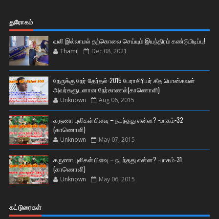
துரோகம்
வலி இல்லாமல் தற்கொலை செய்யும் இயந்திரம் கண்டுபிடிப்பு!
Thamil
Dec 08, 2021
நேருக்கு நேர்-தேர்தல்-2015 பேராசிரியர் கீத பொன்கலன்
அவர்களுடனான நேர்காணல்(காணொளி)
Unknown
Aug 06, 2015
கருணா புலிகள் பிளவு – நடந்தது என்ன? -பாகம்-32
(காணொளி)
Unknown
May 07, 2015
கருணா புலிகள் பிளவு – நடந்தது என்ன? -பாகம்-31
(காணொளி)
Unknown
May 06, 2015
கட்டுரைகள்