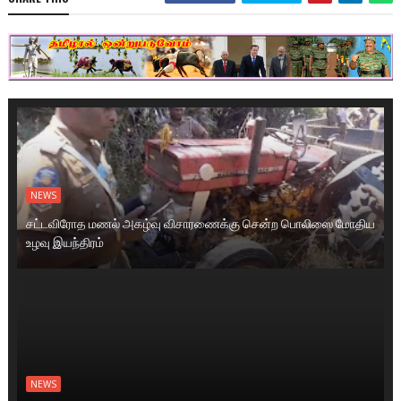
NEWS
சட்டவிரோத மணல் அகழ்வு விசாரணைக்கு சென்ற பொலிஸை மோதிய
உழவு இயந்திரம்
NEWS