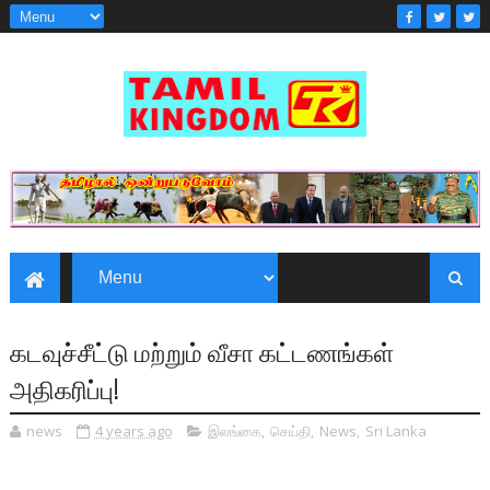
கடவுச்சீட்டு மற்றும் வீசா கட்டணங்கள்
அதிகரிப்பு!
news
4 years ago
இலங்கை
,
செய்தி
,
News
,
Sri Lanka