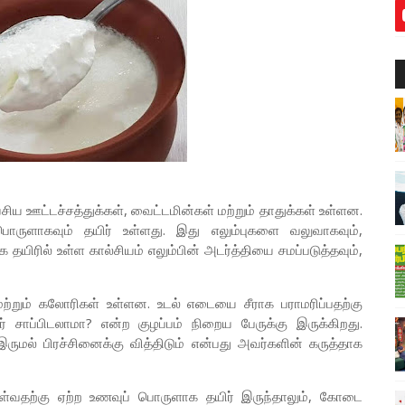
வசிய ஊட்டச்சத்துக்கள், வைட்டமின்கள் மற்றும் தாதுக்கள் உள்ளன.
ொருளாகவும் தயிர் உள்ளது. இது எலும்புகளை வலுவாகவும்,
 தயிரில் உள்ள கால்சியம் எலும்பின் அடர்த்தியை சமப்படுத்தவும்,
ற்றும் கலோரிகள் உள்ளன. உடல் எடையை சீராக பராமரிப்பதற்கு
ிர் சாப்பிடலாமா? என்ற குழப்பம் நிறைய பேருக்கு இருக்கிறது.
ுமல் பிரச்சினைக்கு வித்திடும் என்பது அவர்களின் கருத்தாக
்வதற்கு ஏற்ற உணவுப் பொருளாக தயிர் இருந்தாலும், கோடை