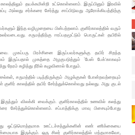
ர்காலத்திலும் தயக்கமின்றி உட்கொள்ளலாம். இருப்பினும் இரவில்
்பு அல்லது சர்க்கரை சேர்த்து சாப்பிடுவது ஆரோக்கியத்திற்கு
ர்களும் இந்த வழிமுறையை பின்பற்றலாம். குளிர்காலத்தில் வரும்
ர்வடைவது. சருமத்திற்கு ஈரப்பதமூட்டும் பொருட்கள் தயிரில்
ை. முகப்பரு பிரச்சினை இருப்பவர்களுக்கு தயிர் சிறந்த
் இருப்பதால் முகத்தை அழகுபடுத்தும் `பேஸ் பேக்'காகவும்
து நேரம் கழித்து நீரில் கழுவினால் போதும்.
ல்கள், சருமத்தில் படிந்திருக்கும் அழுக்குகள் போன்றவற்றையும்
கள் குளிர் காலத்தில் தயிர் சேர்த்துக்கொள்வது நல்லது. அது குடல்
ந்தும் விலக்கி வைக்கும். குளிர்காலத்தில் உணவில் கலந்து
ரை சேர்த்துக்கொள்ளலாம். சப்பாத்திக்கு மாவு பிசையும்போது
லந்து ஒட்டுமொத்தமாக ஊட்டச்சத்துக்களின் எண் ணிக்கையை
மென்மையாக இருக்கும். ஒரு சிலர் குளிர்காலத்தில் மந்தமாகவோ,