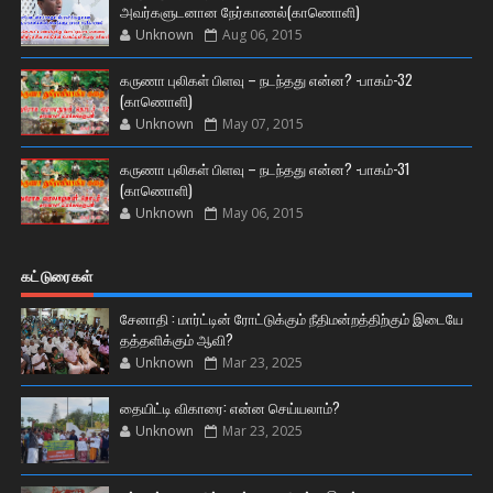
அவர்களுடனான நேர்காணல்(காணொளி)
Unknown
Aug 06, 2015
கருணா புலிகள் பிளவு – நடந்தது என்ன? -பாகம்-32
(காணொளி)
Unknown
May 07, 2015
கருணா புலிகள் பிளவு – நடந்தது என்ன? -பாகம்-31
(காணொளி)
Unknown
May 06, 2015
கட்டுரைகள்
சேனாதி : மார்ட்டின் ரோட்டுக்கும் நீதிமன்றத்திற்கும் இடையே
தத்தளிக்கும் ஆவி?
Unknown
Mar 23, 2025
தையிட்டி விகாரை: என்ன செய்யலாம்?
Unknown
Mar 23, 2025