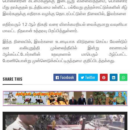
பொலிஸாரின் கடமைகளுக்கு இடையூறு விளைவித்தமை, பொலிஸார்
மீது தாக்குதல் நடத்தியமை உள்ளிட்ட பல்வேறு குற்றச்சாட்டுக்களின் கீழ்
இவர்களுக்கு எதிராக வழக்கு தொடரப்பட்டுள்ள நிலையில், இவர்களை
எதிர்வரும் 12 ஆம் திகதி வரை விளக்கமறியல் வைக்குமாறு வவுனியா
மாவட்ட நீதவான் உத்தரவு பிறப்பித்துள்ளார்.
இந்த நிலையில், இவர்களை உடனடியாக விடுதலை செய்ய வேண்டும்
என வலியுறுத்தி முல்லைத்தீவில் இன்று காணாமல்
ஆக்கப்பட்டோர்களின் உறவுகளால் மாபெரும் ஆர்ப்பாட்ட
பேரணியொன்று முன்னெடுக்கப்பட்டிருந்தமை குறிப்பிடத்தக்கது.
Facebook
Twitter
SHARE THIS