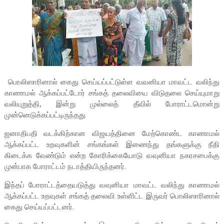
பொலிஸாரினால் கைது செய்யப்பட்டுள்ள வவனியா மாவட்ட வலிந்து
காணாமல் ஆக்கப்பட்டோர் சங்கத் தலைவியை விடுதலை செய்யுமாறு
வலியுறுத்தி, இன்று முல்லைத் தீவில் போராட்டமொன்று
முன்னெடுக்கப்பட்டிருந்தது
ஜனாதிபதி வடக்கிற்கான விஜயத்தினை மேற்கொண்ட காணாமல்
ஆக்கப்பட்ட உறவுகளின் சங்கங்கள் இணைந்து தங்களுக்கு நீதி
கிடைக்க வேண்டும் என்ற கோரிக்கையோடு வவுனியா நகரசபைக்கு
முன்பாக போராட்டம் நடாத்தியிருந்தனர்.
இந்தப் போராட்டத்தையடுத்து வவுனியா மாவட்ட வலிந்து காணாமல்
ஆக்கப்பட்ட உறவுகள் சங்கத் தலைவி உள்ளிட்ட இருவர் பொலிஸாரினால்
கைது செய்யப்பட்டனர்.