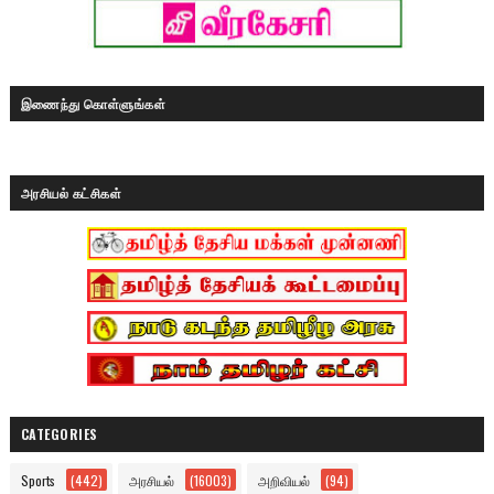
இணைந்து கொள்ளுங்கள்
அரசியல் கட்சிகள்
CATEGORIES
Sports
(442)
அரசியல்
(16003)
அறிவியல்
(94)