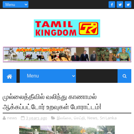
முல்லைத்தீவில் வலிந்து காணாமல்
ஆக்கப்பட்டோர் உறவுகள் போராட்டம்!
news
3 years ago
இலங்கை
,
செய்தி
,
News
,
Sri Lanka