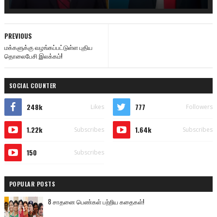
PREVIOUS
மக்களுக்கு வழங்கப்பட்டுள்ள புதிய
தொலைபேசி இலக்கம்!
SOCIAL COUNTER
248k
777
Likes
Followers
1.22k
1.64k
Subscribes
Subscribes
150
Subscribes
POPULAR POSTS
8 சாதனை பெண்கள் பற்றிய கதைகள்!