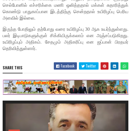
செல்போனில் எச்சரிக்கை மணி ஒலித்ததால் மக்கள் சுதாரித்துக்
கொண்டு பாதுகாப்பான இடத்திற்கு சென்றதால் உயிரிழப்பு பெரிய
அளவில் இல்லை.
இருந்த போதிலும் தற்போது வரை உயிரிழப்பு 30 ஆக உயர்ந்துள்ளது.
பலர் இடிபாடுகளுக்குள் சிக்கியிருக்கலாம் என அஞ்சப்படுகிறது.
உயிரிழப்பும் அதிகம். சேதமும் அதிகரிப்பு என ஜப்பான் பிரதமர்
தெரிவித்துள்ளார்.
Facebook
Twitter
SHARE THIS