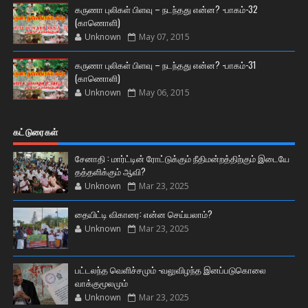
கருணா புலிகள் பிளவு – நடந்தது என்ன? -பாகம்-32
(காணொளி)
Unknown
May 07, 2015
கருணா புலிகள் பிளவு – நடந்தது என்ன? -பாகம்-31
(காணொளி)
Unknown
May 06, 2015
கட்டுரைகள்
சேனாதி : மார்ட்டின் ரோட்டுக்கும் நீதிமன்றத்திற்கும் இடையே
தத்தளிக்கும் ஆவி?
Unknown
Mar 23, 2025
தையிட்டி விகாரை: என்ன செய்யலாம்?
Unknown
Mar 23, 2025
பட்டலந்த வெளிச்சமும் -வலுவிழந்த இனப்படுகொலை
வாக்குமூலமும்
Unknown
Mar 23, 2025