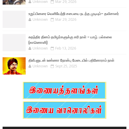
Unknown
Mar 29, 2026
உறுப்பினரை வெளியேற்றி சபையை நடத்த முடியும்– தவிசாளர்
Unknown
Mar 29, 2026
சுதந்திர தினம் தமிழர்களுக்கு கரி நாள் – யாழ். பல்கலை
(காணொளி)
Unknown
Feb 13, 2026
திலீபனுடன் உண்ணா நோன்பு மேடையில் பதினோராம் நாள்
Unknown
Sept 25, 2025