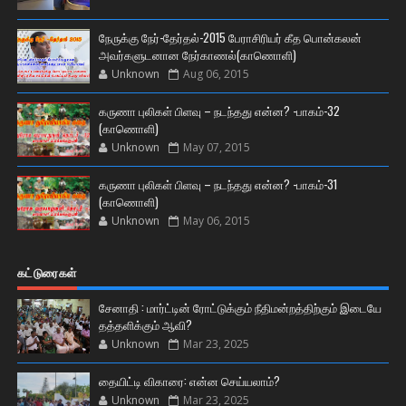
நேருக்கு நேர்-தேர்தல்-2015 பேராசிரியர் கீத பொன்கலன்
அவர்களுடனான நேர்காணல்(காணொளி)
Unknown
Aug 06, 2015
கருணா புலிகள் பிளவு – நடந்தது என்ன? -பாகம்-32
(காணொளி)
Unknown
May 07, 2015
கருணா புலிகள் பிளவு – நடந்தது என்ன? -பாகம்-31
(காணொளி)
Unknown
May 06, 2015
கட்டுரைகள்
சேனாதி : மார்ட்டின் ரோட்டுக்கும் நீதிமன்றத்திற்கும் இடையே
தத்தளிக்கும் ஆவி?
Unknown
Mar 23, 2025
தையிட்டி விகாரை: என்ன செய்யலாம்?
Unknown
Mar 23, 2025