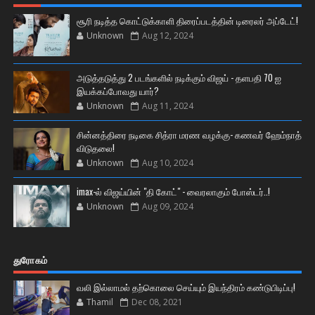
சூரி நடித்த கொட்டுக்காளி திரைப்படத்தின் டிரைலர் அப்டேட்!
Unknown
Aug 12, 2024
அடுத்தடுத்து 2 படங்களில் நடிக்கும் விஜய் - தளபதி 70 ஐ
இயக்கப்போவது யார்?
Unknown
Aug 11, 2024
சின்னத்திரை நடிகை சித்ரா மரண வழக்கு- கணவர் ஹேம்நாத்
விடுதலை!
Unknown
Aug 10, 2024
imax-ல் விஜய்யின் "தி கோட்" - வைரலாகும் போஸ்டர்..!
Unknown
Aug 09, 2024
துரோகம்
வலி இல்லாமல் தற்கொலை செய்யும் இயந்திரம் கண்டுபிடிப்பு!
Thamil
Dec 08, 2021