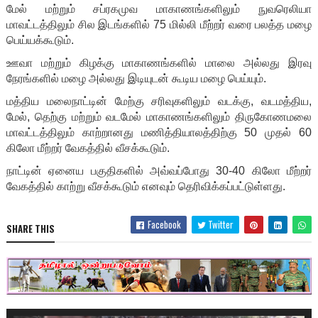
மேல் மற்றும் சப்ரகமுவ மாகாணங்களிலும் நுவரெலியா
மாவட்டத்திலும் சில இடங்களில் 75 மில்லி மீற்றர் வரை பலத்த மழை
பெய்யக்கூடும்.
ஊவா மற்றும் கிழக்கு மாகாணங்களில் மாலை அல்லது இரவு
நேரங்களில் மழை அல்லது இடியுடன் கூடிய மழை பெய்யும்.
மத்திய மலைநாட்டின் மேற்கு சரிவுகளிலும் வடக்கு, வடமத்திய,
மேல், தெற்கு மற்றும் வடமேல் மாகாணங்களிலும் திருகோணமலை
மாவட்டத்திலும் காற்றானது மணித்தியாலத்திற்கு 50 முதல் 60
கிலோ மீற்றர் வேகத்தில் வீசக்கூடும்.
நாட்டின் ஏனைய பகுதிகளில் அவ்வப்போது 30-40 கிலோ மீற்றர்
வேகத்தில் காற்று வீசக்கூடும் எனவும் தெரிவிக்கப்பட்டுள்ளது.
Facebook
Twitter
SHARE THIS