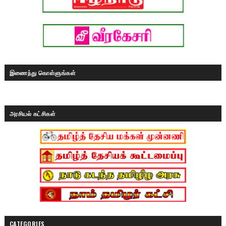
இணைந்து கொள்ளுங்கள்
அரசியல் கட்சிகள்
CATEGORIES