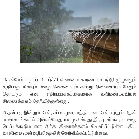
தென்மேல் பருவப் பெயர்ச்சி நிலைமை காரணமாக நாடு முழுவதும்
தற்போது நிலவும் மழை நிலைமையும் காற்று நிலைமையும் மேலும்
தொடரும் என எதிர்பார்க்கப்படுவதாக வளிமண்டலவியல்
திணைக்களம் தெரிவித்துள்ளது.
அதன்படி, இன்றும் மேல், சப்ரகமுவ, மத்திய, வடமேல் மற்றும் தென்
மாகாணங்களில் அவ்வப்போது மழை அல்லது இடியுடன் கூடிய மழை
பெய்யக்கூடும் என அந்த திணைக்களம் வௌியிட்டுள்ள புதிய
வானிலை முன்னறிவித்தலில் தெரிவிக்கப்பட்டுள்ளது.