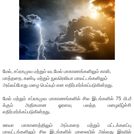
மேல், சப்ரகமுவ மற்றும் வடமேல் மாகாணங்களிலும் காலி,
மாத்தறை, கண்டி மற்றும் நுவரெலியா மாவட்டங்களிலும்
அவ்வப்போது மழை பெய்யும் என எதிர்பார்க்கப்படுகின்றது.
மேல் மற்றும் சப்ரகமுவ மாகாணங்களில் சில இடங்களில் 75 மி.மீ
க்கும் அதிகமான ஓரளவு பலத்த மழைவீழ்ச்சி
எதிர்பார்க்கப்படுகின்றது.
ஊவா மாகாணத்திலும் அம்பாறை மற்றும் மட்டக்களப்பு
மாவட்டங்களிலும் சில இடங்களில் மாலையில் அல்லது இரவில்