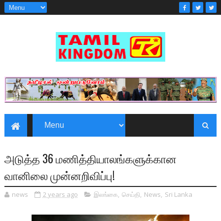
அடுத்த 36 மணித்தியாலங்களுக்கான
வானிலை முன்னறிவிப்பு!
news
2 years ago
இலங்கை
,
செய்தி
,
News
,
Sri Lanka