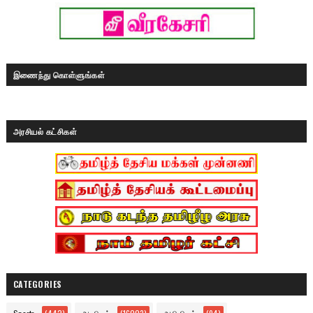
இணைந்து கொள்ளுங்கள்
அரசியல் கட்சிகள்
CATEGORIES