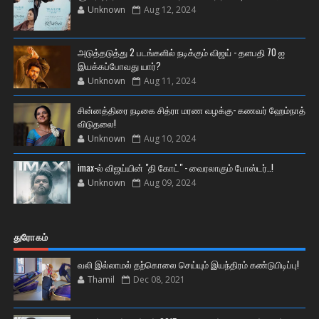
Unknown
Aug 12, 2024
அடுத்தடுத்து 2 படங்களில் நடிக்கும் விஜய் - தளபதி 70 ஐ
இயக்கப்போவது யார்?
Unknown
Aug 11, 2024
சின்னத்திரை நடிகை சித்ரா மரண வழக்கு- கணவர் ஹேம்நாத்
விடுதலை!
Unknown
Aug 10, 2024
imax-ல் விஜய்யின் "தி கோட்" - வைரலாகும் போஸ்டர்..!
Unknown
Aug 09, 2024
துரோகம்
வலி இல்லாமல் தற்கொலை செய்யும் இயந்திரம் கண்டுபிடிப்பு!
Thamil
Dec 08, 2021