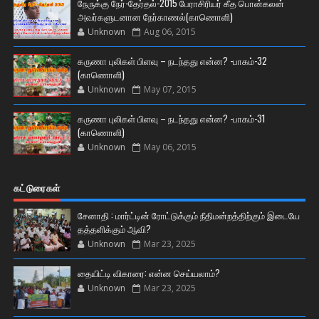
நேருக்கு நேர்-தேர்தல்-2015 பேராசிரியர் கீத பொன்கலன்
அவர்களுடனான நேர்காணல்(காணொளி)
Unknown
Aug 06, 2015
கருணா புலிகள் பிளவு – நடந்தது என்ன? -பாகம்-32
(காணொளி)
Unknown
May 07, 2015
கருணா புலிகள் பிளவு – நடந்தது என்ன? -பாகம்-31
(காணொளி)
Unknown
May 06, 2015
கட்டுரைகள்
சேனாதி : மார்ட்டின் ரோட்டுக்கும் நீதிமன்றத்திற்கும் இடையே
தத்தளிக்கும் ஆவி?
Unknown
Mar 23, 2025
தையிட்டி விகாரை: என்ன செய்யலாம்?
Unknown
Mar 23, 2025