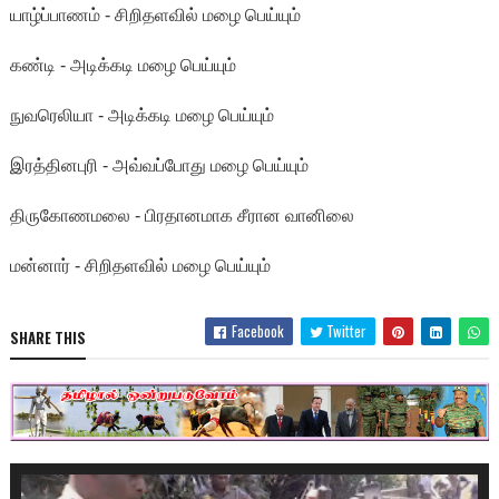
யாழ்ப்பாணம் - சிறிதளவில் மழை பெய்யும்
கண்டி - அடிக்கடி மழை பெய்யும்
நுவரெலியா - அடிக்கடி மழை பெய்யும்
இரத்தினபுரி - அவ்வப்போது மழை பெய்யும்
திருகோணமலை - பிரதானமாக சீரான வானிலை
மன்னார் - சிறிதளவில் மழை பெய்யும்
Facebook
Twitter
SHARE THIS