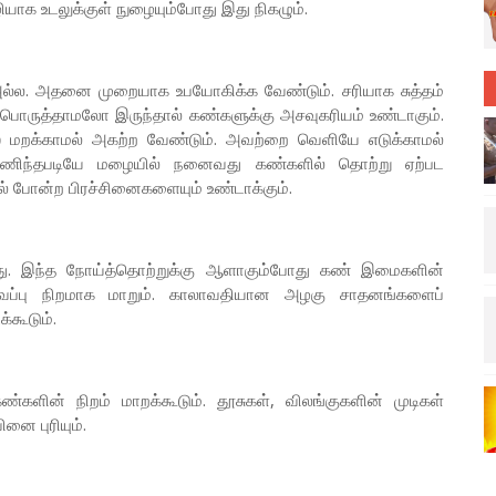
யாக உடலுக்குள் நுழையும்போது இது நிகழும்.
ல்ல. அதனை முறையாக உபயோகிக்க வேண்டும். சரியாக சுத்தம்
பொருத்தாமலோ இருந்தால் கண்களுக்கு அசவுகரியம் உண்டாகும்.
ஸை மறக்காமல் அகற்ற வேண்டும். அவற்றை வெளியே எடுக்காமல்
 அணிந்தபடியே மழையில் நனைவது கண்களில் தொற்று ஏற்பட
ல் போன்ற பிரச்சினைகளையும் உண்டாக்கும்.
றது. இந்த நோய்த்தொற்றுக்கு ஆளாகும்போது கண் இமைகளின்
 சிவப்பு நிறமாக மாறும். காலாவதியான அழகு சாதனங்களைப்
்கூடும்.
களின் நிறம் மாறக்கூடும். தூசுகள், விலங்குகளின் முடிகள்
ை புரியும்.