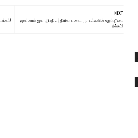
NEXT
க்கம்!
முன்னாள் ஜனாதிபதி சந்திரிகா பண்டாரநாயக்கவின் உறுப்புரிமை
நீக்கம்!