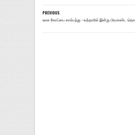
PREVIOUS
உலக கோப்பை கால்பந்து - கத்தாரில் இன்று பிரமாண்ட தொட