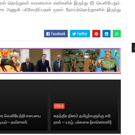
வைரஸ் தொற்றுகள் காரணமாக கண்களில் இருந்து நீர் வெளியேறும்.
வரை அணுகி பரிசோதிப்பதன் மூலம் நோய்த்தொற்றுகளில் இருந்து
Facebook
Twitter
FEB 4
னரை வெளியேற்றி சபையை
சுதந்திர தினம் தமிழர்களுக்கு கரி
டியும்– தவிசாளர்
நாள் – யாழ். பல்கலை (காணொளி)