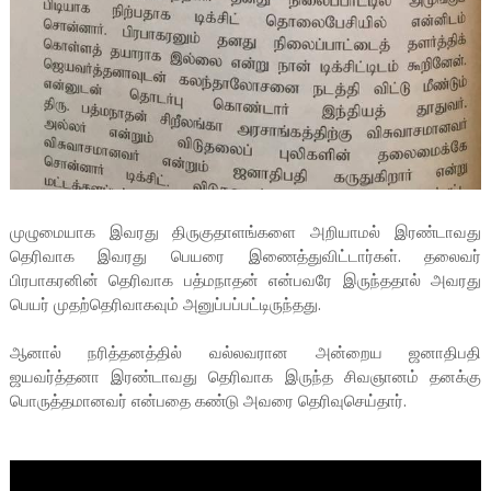
முழுமையாக இவரது திருகுதாளங்களை அறியாமல் இரண்டாவது
தெரிவாக இவரது பெயரை இணைத்துவிட்டார்கள். தலைவர்
பிரபாகரனின் தெரிவாக பத்மநாதன் என்பவரே இருந்ததால் அவரது
பெயர் முதற்தெரிவாகவும் அனுப்பப்பட்டிருந்தது.
ஆனால் நரித்தனத்தில் வல்லவரான அன்றைய ஜனாதிபதி
ஜயவர்த்தனா இரண்டாவது தெரிவாக இருந்த சிவஞானம் தனக்கு
பொருத்தமானவர் என்பதை கண்டு அவரை தெரிவுசெய்தார்.