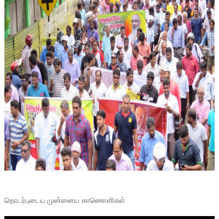
தொடர்புடைய முன்னைய காணொளிகள்