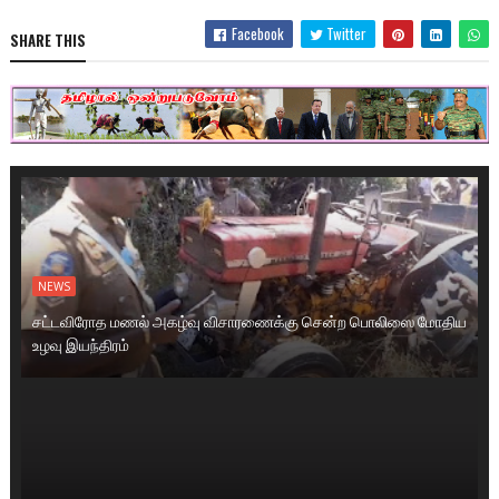
Facebook
Twitter
SHARE THIS
NEWS
சட்டவிரோத மணல் அகழ்வு விசாரணைக்கு சென்ற பொலிஸை மோதிய
உழவு இயந்திரம்