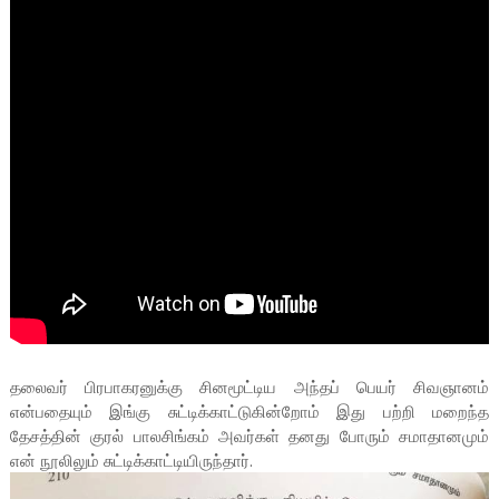
தலைவர் பிரபாகரனுக்கு சினமூட்டிய அந்தப் பெயர் சிவஞானம்
என்பதையும் இங்கு சுட்டிக்காட்டுகின்றோம் இது பற்றி மறைந்த
தேசத்தின் குரல் பாலசிங்கம் அவர்கள் தனது போரும் சமாதானமும்
என் நூலிலும் சுட்டிக்காட்டியிருந்தார்.