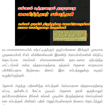
வடமாகாணசபையில் எற்பட்டிருக்கும் குழப்பங்களை தீர்க்கும் முகமாக
முதலமைச்சர் சீ.வி. விக்னேஸ்வரன் இரண்டு அமைச்சர்களின் விடுப்பு
தொடர்பாக அவர்கள் விசாரணைகளில் தடைகளை ஏற்படுத்த
மாட்டார்கள் என்ற உத்தரவாதத்தை தந்தால் அதனை சாதகமாக
பரிசீலிப்பதாக நேற்றைய தினம் இரா சம்பந்தனுக்கு கடிதம்
எழுதியிருந்தார்.
ஆனால் அதற்கு பதிலளித்த சம்பந்தன் அவ்வாறான உத்தரவாதத்தை
எப்படி தன்னிடம் கேட்க முடியும் அதனை தான் ஒருபோதும்
தரப்போவதில்லை நீங்கள் உங்கள் முடிவில் திருத்தத்தை செய்யுங்கள்
என சம்பந்தன் மீண்டும் பதில் அனுப்பியுள்ளதால் நிலமை தொடர்ந்தும்