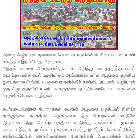
அன்று ஆழியான் தலைமையிலான கடற்புலிகளின் சிறப்புப் படையணி
களத்தில் இறங்கியது. அவர்கள்
அந்தக் கடலை அங்குலமங்குலமாக அறிந்து வைத்திருந்தபடியால்
ஆழங்குறைந்த கடல் பகுதியிலும் ஆங்காங்கே உள்ள ஆழமான குறுகிய
ஓடைகளால் பீரங்கிப் படகுகளை நகர்த்திச் சண்டையிட்டனர். ஆழியான்
ஒரு சிறு குருவியில் ஏறி தாக்குதலை நடத்தியவாறே கட்டளைகளை
வழங்கிக்கொண்டிருந்தான்.
கடற்படையினரின் டோறாக்கள் கடலின் ஆழமான பகுதியில் நின்றே
தாக்குதலை நடத்தின. அருகருகாக இரு டோறாக்கள் மட்டுமே
ஆழமான ஆறு போன்ற பகுதிகளில் நின்று சண்டையிட முடியும்.
ஏனைய இரு டோறாக்கள் ஏறக்குறைய முந்நூறு மீற்றர் பின்னால் நின்று
சண்டையிட்டுக் கொண்டிருந்தன. டோறாக்கள் இடிமுழக்கம் போல்