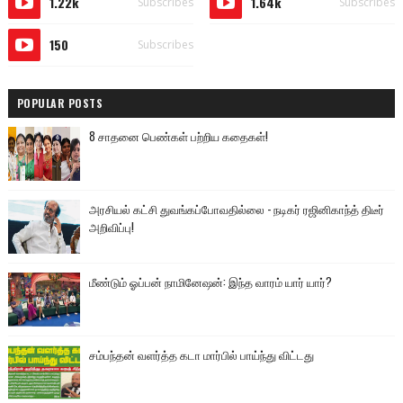
1.22k
1.64k
Subscribes
Subscribes
150
Subscribes
POPULAR POSTS
8 சாதனை பெண்கள் பற்றிய கதைகள்!
அரசியல் கட்சி துவங்கப்போவதில்லை - நடிகர் ரஜினிகாந்த் திடீர்
அறிவிப்பு!
மீண்டும் ஓப்பன் நாமினேஷன்: இந்த வாரம் யார் யார்?
சம்பந்தன் வளர்த்த கடா மார்பில் பாய்ந்து விட்டது