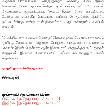
அதாலை சொல்லேல்ல.. சொரூபத்தைக் கொண்டு போய் ஆமிக்
கொமாண்டரிட்டை ஒப்படைக்கிறது தான் என்ரை திட்டம்” மற்றவன்
அவசரமாகக் குறுக்கிட்டான், “சுவாமி! இவன் அதை எங்களிட்டை
சொல்லாமல் ஏமாத்திப் போட்டான். நாங்கள் சொரூபத்தை ஆயரிட்ட
ஒப்படைக்கிறது எண்டு தான் நினைச்சம்” அருட் சகோதரர் அவனிடம்
கேட்டார்,
“அப்பிடியே உண்மையைச் சொல்லு” அவன் எதுவும் பேசாமல் தலையைக்
குனிந்து கொண்டான். அதுவரை பொறுமை காத்த கந்தசாமி பலமாக,
“சுவாமி! இவன் பொல்லாத ஆள்! இவன் காட்டிக்குடுக்குற கூட்டத்தைச்
சேந்தவன். இவனை போராளியளிட்ட ஒப்படைக்க வேணும்”, எனக்
கத்தினான்.
-தமிழ்லீடருக்காக அரவிந்தகுமாரன்-
(தொடரும்)
முன்னைய தொடர்களை படிக்க
நீந்திக்கடந்த நெருப்பாறு - அங்கம் - 01
நீந்திக்கடந்த நெருப்பாறு - அங்கம் - 02