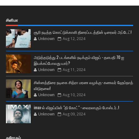
சினிமா
சூரி நடித்த கொட்டுக்காளி திரைப்படத்தின் டிரைலர் அப்டேட்!
Unknown
Aug 12, 2024
அடுத்தடுத்து 2 படங்களில் நடிக்கும் விஜய் - தளபதி 70 ஐ
இயக்கப்போவது யார்?
Unknown
Aug 11, 2024
சின்னத்திரை நடிகை சித்ரா மரண வழக்கு- கணவர் ஹேம்நாத்
விடுதலை!
Unknown
Aug 10, 2024
imax-ல் விஜய்யின் "தி கோட்" - வைரலாகும் போஸ்டர்..!
Unknown
Aug 09, 2024
துரோகம்